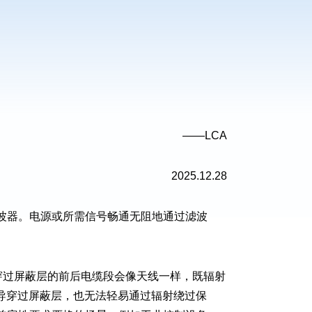
——LCA
2025.12.28
滤波器。电源或所需信号畅通无阻地通过滤波
。
穿过屏蔽层的前后电缆段会像天线一样，既辐射
传导穿过屏蔽层，也无法轻易通过辐射绕过保