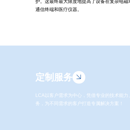
护。这最终最大限度地提高了设备​​在复杂
通信终端和医疗仪器。
定制服务
LCA以客户需求为中心，凭借专业的技术能
务，为不同需求的客户打造专属解决方案！