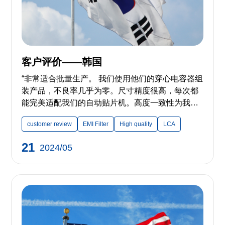
客户评价——韩国
“非常适合批量生产。 我们使用他们的穿心电容器组
装产品，不良率几乎为零。尺寸精度很高，每次都
能完美适配我们的自动贴片机。高度一致性为我们
省下了大量故障排查时间。” ——来自韩国的客户
customer review
EMI Filter
High quality
LCA
21
2024/05