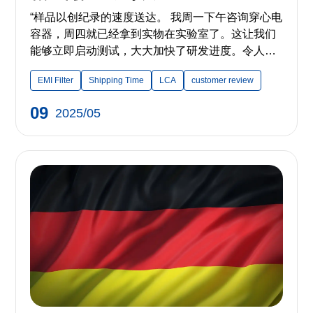
“样品以创纪录的速度送达。 我周一下午咨询穿心电
容器，周四就已经拿到实物在实验室了。这让我们
能够立即启动测试，大大加快了研发进度。令人印
象深刻！” ——来自加拿大的客户
EMI Filter
Shipping Time
LCA
customer review
09
2025/05