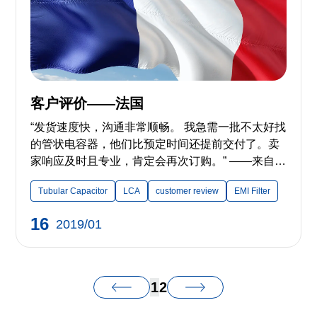
客户评价——法国
“发货速度快，沟通非常顺畅。 我急需一批不太好找
的管状电容器，他们比预定时间还提前交付了。卖
家响应及时且专业，肯定会再次订购。” ——来自法
国的客户
Tubular Capacitor
LCA
customer review
EMI Filter
16
2019/01
1
2