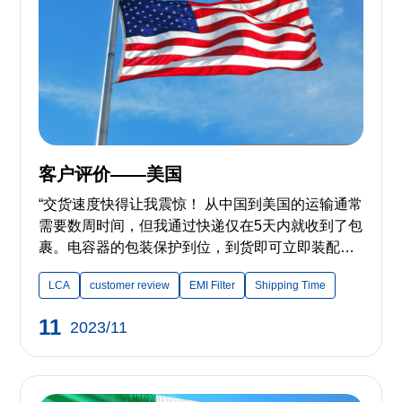
客户评价——美国
“交货速度快得让我震惊！ 从中国到美国的运输通常
需要数周时间，但我通过快递仅在5天内就收到了包
裹。电容器的包装保护到位，到货即可立即装配使
用。服务效率极高！” ——来自美国的客户
LCA
customer review
EMI Filter
Shipping Time
11
2023/11