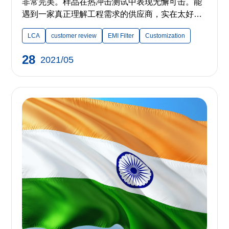
非常完美。样品在热冲击测试中表现无懈可击。能
遇到一家真正理解工程需求的供应商，实在太好
了。” ——来自日本的客户
LCA
customer review
EMI Filter
Customization
28
2021/05