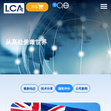
0
询盘
从高处俯瞰世界
最新动态
技术分享
顾客评价
公司新闻