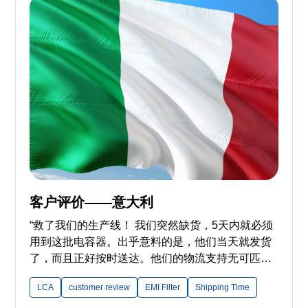
客户评价——意大利
“救了我们的生产线！ 我们突然缺货，5天内就必须
用到这批电容器。出乎意料的是，他们当天就发货
了，而且正好按时送达。他们的物流支持无可匹
敌。真是救星！” ——来自意大利的客户
LCA
customer review
EMI Filter
Shipping Time