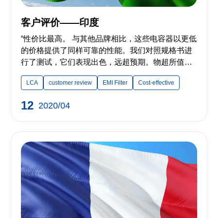
客户评价——印度
“性价比最高。 与其他品牌相比，这些电容器以更低
的价格提供了同样可靠的性能。我们对照规格书进
行了测试，它们表现出色，远超预期。物超所值。”
——来自印度的客户
LCA
customer review
EMI Filter
Cost-effective
12
2020/04