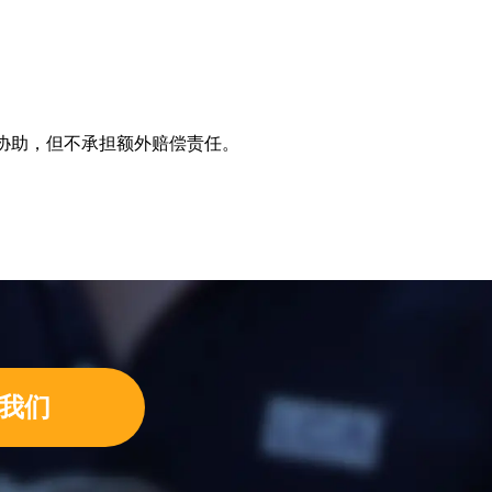
协助，但不承担额外赔偿责任。
我们