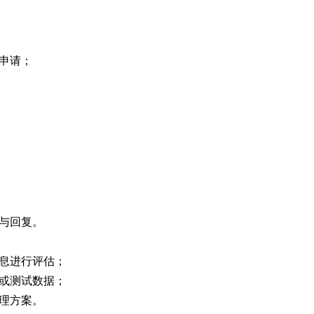
申请；
与回复。
息进行评估；
或测试数据；
理方案。