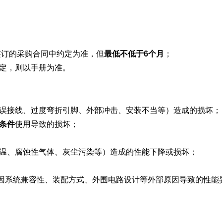
签订的采购合同中约定为准，但
最低不低于6个月
；
定，则以手册为准。
误接线、过度弯折引脚、外部冲击、安装不当等）造成的损坏；
条件
使用导致的损坏；
温、腐蚀性气体、灰尘污染等）造成的性能下降或损坏；
因系统兼容性、装配方式、外围电路设计等外部原因导致的性能