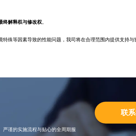
最终解释权与修改权
。
境特殊等因素导致的性能问题，我司将在合理范围内提供支持与
联系
力、严谨的实施流程与贴心的全周期服