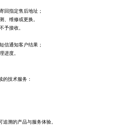
寄回指定售后地址；
测、维修或更换。
不予接收。
短信通知客户结果；
理进度。
续的技术服务：
可追溯的产品与服务体验。