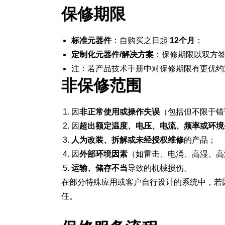
保修期限
标准元器件
：自购买之日起
12个月
；
定制化元器件/解决方案
：保修期限以双方
注：若产品技术手册中对保修期限有更优约
非保修范围
因
非正常使用或操作失误
（包括但不限于错
因
超出额定温度、电压、电流、频率或环境
人为改装、拆解或未经授权维修
的产品；
因
外部环境因素
（如雷击、电涌、高湿、高
运输、储存不当
导致的机械损伤。
在部分特殊应用或客户自行设计的系统中，若
任。