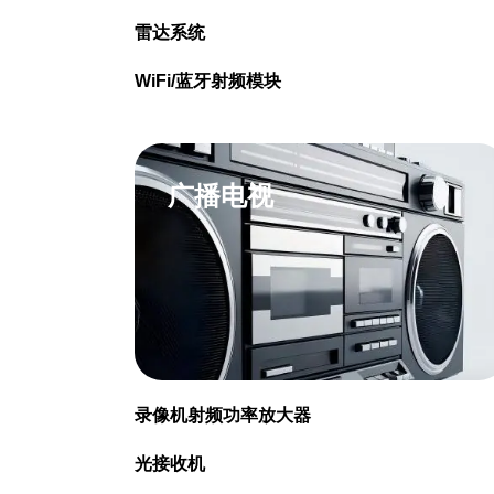
雷达系统
WiFi/蓝牙射频模块
广播电视
录像机射频功率放大器
光接收机