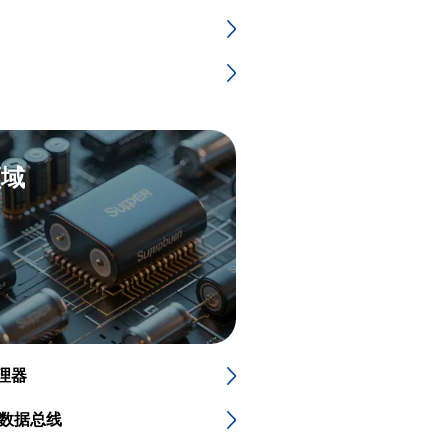
领域
理器
速数据总线