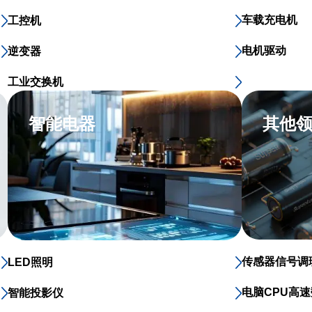
车载充电机
工控机
电机驱动
逆变器
工业交换机
智能电器
其他
传感器信号调
LED照明
电脑CPU高
智能投影仪