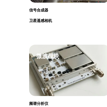
信号合成器
卫星遥感相机
微波模块
频谱分析仪