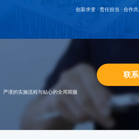
创新求变 · 责任担当 · 合作
联系
力、严谨的实施流程与贴心的全周期服