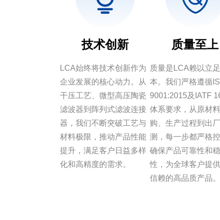
技术创新
质量至上
LCA始终将技术创新作为
质量是LCA赖以立
企业发展的核心动力。从
本。我们严格遵循IS
干压工艺、微型高压陶瓷
9001:2015及IATF 1
滤波器到阵列式滤波连接
体系要求，从原材
器，我们不断突破工艺与
购、生产过程到出
材料极限，推动产品性能
测，每一步都严格
提升，满足客户日益多样
确保产品可靠性和
化和高精度的需求。
性，为全球客户提
信赖的高品质产品