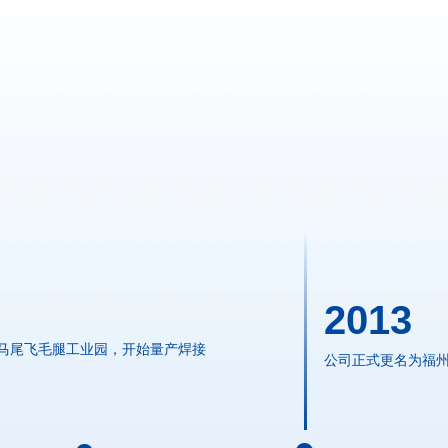
2013
马尾飞毛腿工业园，开始量产焊接
公司正式更名为福