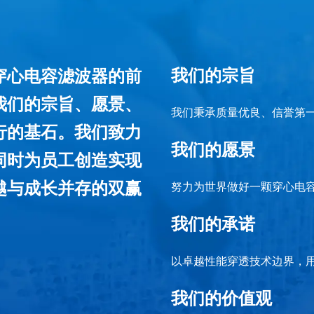
我们的宗旨
穿心电容滤波器的前
我们的宗旨、愿景、
我们秉承质量优良、信誉第
行的基石。我们致力
我们的愿景
同时为员工创造实现
越与成长并存的双赢
努力为世界做好一颗穿心电
我们的承诺
以卓越性能穿透技术边界，
我们的价值观