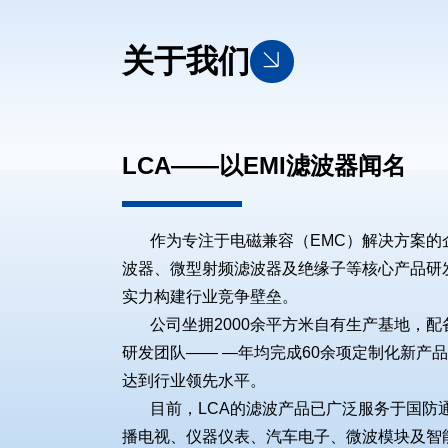
关于我们
LCA——以EMI滤波器闻名
作为专注于电磁兼容（EMC）解决方案的企业
波器、微型射频滤波器及绝缘子等核心产品研
实力构建行业竞争壁垒。
公司坐拥2000余平方米自有生产基地，配备一
研发团队—— —年均完成60余项定制化新产
达到行业领先水平。
目前，LCA的滤波产品已广泛服务于国防
播电视、仪器仪表、汽车电子、微波模块及智