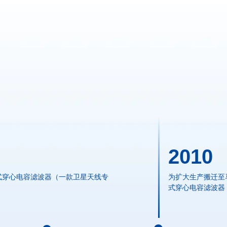
2010
式穿心电容滤波器（一款卫星天线专
为扩大生产搬迁至
）
式穿心电容滤波器