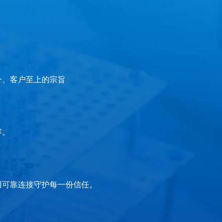
一、客户至上的宗旨
容。
用可靠连接守护每一份信任。